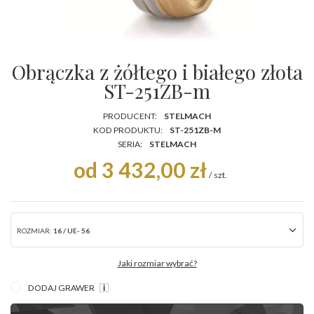
Obrączka z żółtego i białego złota
ST-251ZB-m
PRODUCENT:
STELMACH
KOD PRODUKTU:
ST-251ZB-M
SERIA:
STELMACH
od 3 432,00 zł
/
szt.
ROZMIAR:
16 / UE- 56
Jaki rozmiar wybrać?
DODAJ GRAWER