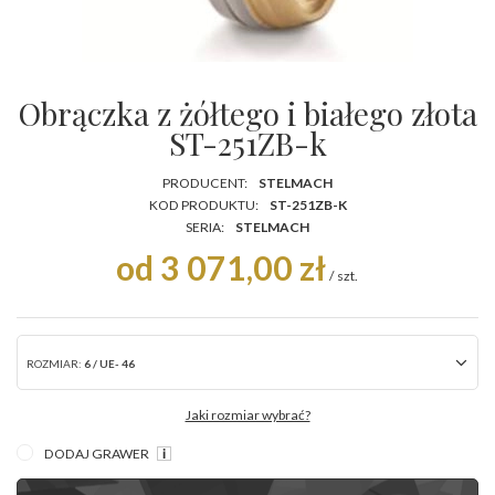
Obrączka z żółtego i białego złota
ST-251ZB-k
PRODUCENT:
STELMACH
KOD PRODUKTU:
ST-251ZB-K
SERIA:
STELMACH
od 3 071,00 zł
/
szt.
ROZMIAR:
6 / UE- 46
Jaki rozmiar wybrać?
DODAJ GRAWER