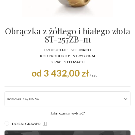
Obrączka z żółtego i białego złota
ST-257ZB-m
PRODUCENT:
STELMACH
KOD PRODUKTU:
ST-257ZB-M
SERIA:
STELMACH
od 3 432,00 zł
/
szt.
ROZMIAR:
16 / UE- 56
Jaki rozmiar wybrać?
DODAJ GRAWER