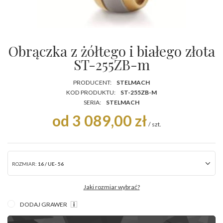
Obrączka z żółtego i białego złota
ST-255ZB-m
PRODUCENT:
STELMACH
KOD PRODUKTU:
ST-255ZB-M
SERIA:
STELMACH
od 3 089,00 zł
/
szt.
ROZMIAR:
16 / UE- 56
Jaki rozmiar wybrać?
DODAJ GRAWER