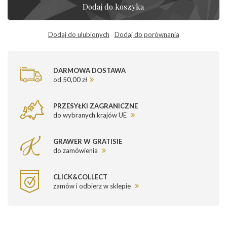
Dodaj do koszyka
Dodaj do ulubionych
Dodaj do porównania
DARMOWA DOSTAWA
od 50,00 zł
PRZESYŁKI ZAGRANICZNE
do wybranych krajów UE
GRAWER W GRATISIE
do zamówienia
CLICK&COLLECT
zamów i odbierz w sklepie