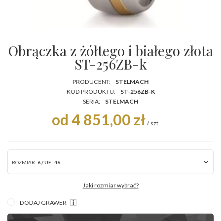
Obrączka z żółtego i białego złota
ST-256ZB-k
PRODUCENT:
STELMACH
KOD PRODUKTU:
ST-256ZB-K
SERIA:
STELMACH
od 4 851,00 zł
/
szt.
ROZMIAR:
6 / UE- 46
Jaki rozmiar wybrać?
DODAJ GRAWER