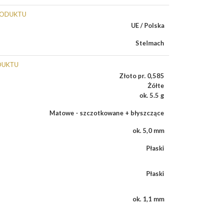
RODUKTU
UE / Polska
Stelmach
DUKTU
Złoto pr. 0,585
Żółte
ok. 5.5 g
Matowe - szczotkowane + błyszczące
ok. 5,0 mm
Płaski
Płaski
ok. 1,1 mm