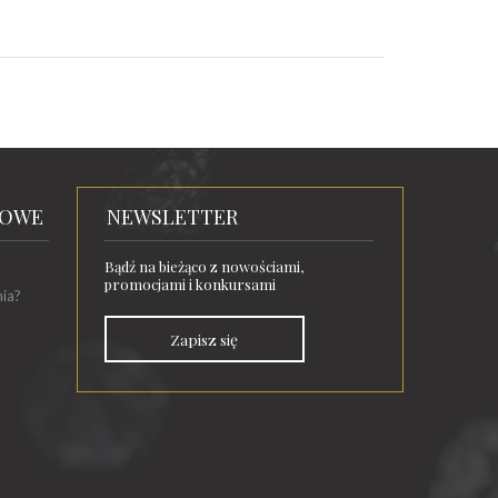
TOWE
NEWSLETTER
Bądź na bieżąco z nowościami,
promocjami i konkursami
nia?
Zapisz się