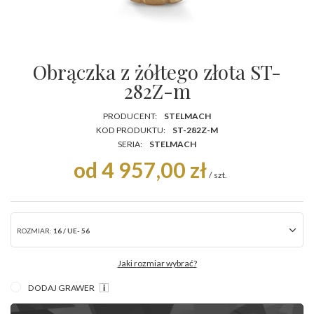
Obrączka z żółtego złota ST-
282Z-m
PRODUCENT:
STELMACH
KOD PRODUKTU:
ST-282Z-M
SERIA:
STELMACH
od 4 957,00 zł
/
szt.
ROZMIAR:
16 / UE- 56
Jaki rozmiar wybrać?
DODAJ GRAWER