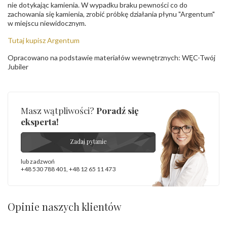
nie dotykając kamienia. W wypadku braku pewności co do
zachowania się kamienia, zrobić próbkę działania płynu "Argentum"
w miejscu niewidocznym.
Tutaj kupisz Argentum
Opracowano na podstawie materiałów wewnętrznych: WĘC-Twój
Jubiler
Masz wątpliwości?
Poradź się
eksperta!
Zadaj pytanie
lub zadzwoń
+48 530 788 401
,
+48 12 65 11 473
Opinie naszych klientów