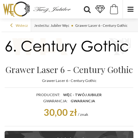
Wstecz
Jesteś tu:
Jubiler Węc
Grawer Laser 6 - Century Gothic
Grawer Laser 6 - Century Gothic
Grawer Laser 6 - Century Gothic
PRODUCENT:
WĘC - TWÓJ JUBILER
GWARANCJA:
GWARANCJA
30,00 zł
/
znak