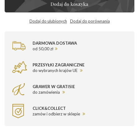
Dodaj do koszyka
Dodaj do ulubionych
Dodaj do porównania
DARMOWA DOSTAWA
od 50,00 zł
PRZESYŁKI ZAGRANICZNE
do wybranych krajów UE
GRAWER W GRATISIE
do zamówienia
CLICK&COLLECT
zamów i odbierz w sklepie