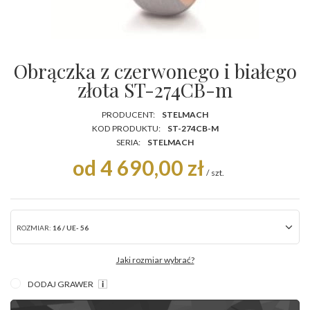
Obrączka z czerwonego i białego
złota ST-274CB-m
PRODUCENT:
STELMACH
KOD PRODUKTU:
ST-274CB-M
SERIA:
STELMACH
od 4 690,00 zł
/
szt.
ROZMIAR:
16 / UE- 56
Jaki rozmiar wybrać?
DODAJ GRAWER