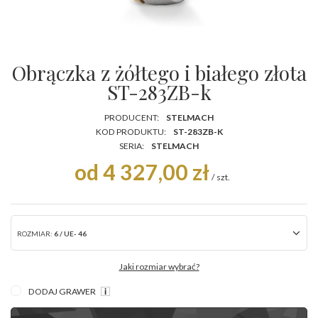
Obrączka z żółtego i białego złota
ST-283ZB-k
PRODUCENT:
STELMACH
KOD PRODUKTU:
ST-283ZB-K
SERIA:
STELMACH
od 4 327,00 zł
/
szt.
ROZMIAR:
6 / UE- 46
Jaki rozmiar wybrać?
DODAJ GRAWER