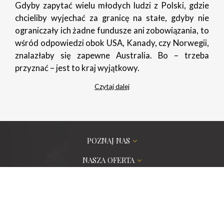
Gdyby zapytać wielu młodych ludzi z Polski, gdzie
chcieliby wyjechać za granicę na stałe, gdyby nie
ograniczały ich żadne fundusze ani zobowiązania, to
wśród odpowiedzi obok USA, Kanady, czy Norwegii,
znalazłaby się zapewne Australia. Bo – trzeba
przyznać – jest to kraj wyjątkowy.
Czytaj dalej
POZNAJ NAS
NASZA OFERTA
ZAMÓWIENIA PROJEKTOWE
PORADNIK
POMOC