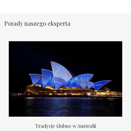
Porady naszego eksperta
Tradycje ślubne w Australii