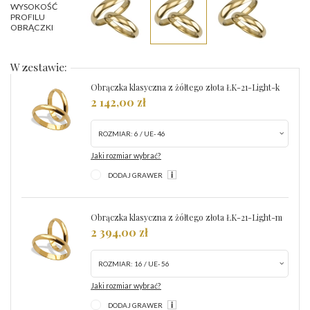
WYSOKOŚĆ
PROFILU
OBRĄCZKI
W zestawie:
Obrączka klasyczna z żółtego złota ŁK-21-Light-k
2 142,00 zł
ROZMIAR:
6 / UE- 46
Jaki rozmiar wybrać?
DODAJ GRAWER
Obrączka klasyczna z żółtego złota ŁK-21-Light-m
2 394,00 zł
ROZMIAR:
16 / UE- 56
Jaki rozmiar wybrać?
DODAJ GRAWER