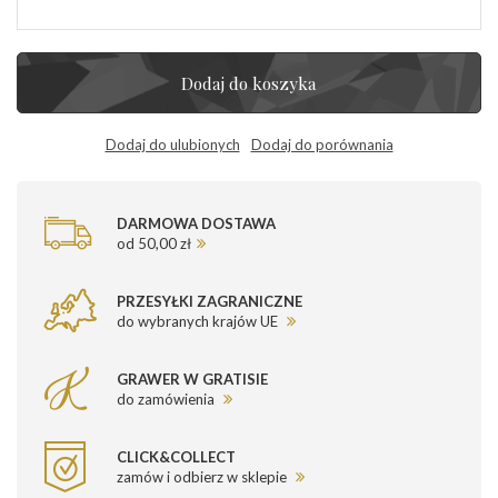
Dodaj do koszyka
Dodaj do ulubionych
Dodaj do porównania
DARMOWA DOSTAWA
od 50,00 zł
PRZESYŁKI ZAGRANICZNE
do wybranych krajów UE
GRAWER W GRATISIE
do zamówienia
CLICK&COLLECT
zamów i odbierz w sklepie