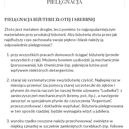
PIELĘGNACJA
wewnętrzny
obrączki
:
INNE PARAMETRY
PIELĘGNACJA BIŻUTERII ZŁOTEJ I SREBRNEJ
Producent
Łazur sp.j. Kowalowy 134 38-200 Jasło; NIP:
Złoto jest metalem drogim, lecz pomimo to najpopularniejszym
odpowiedzialny
:
6850004631; tel.13 44 56 100;
biuro@obraczki.pl
,
PZ Stelmach Sp. z o.o. ul.
materiałem przy produkcji biżuterii. Aby biżuteria złota przez jak
Północna 22 45-805 Opole; NIP 7542889545;
najdłuższy czas zachowała swoje piękno i blask należy ją
Tel. +48 77 54 90 100; biuro@stelmach.pl
odpowiednio pielęgnować!
Bezpieczeństwo
Nie nadaje się dla dzieci w wieku poniżej 3 lat
- rodzaj
,
Elementy w wyrobie wykonane z białego złota
przy wszystkich pracach domowych ściągać biżuterię (przede
ostrzeżenia
:
zawierają nikiel
wszystkich z rąk). Możemy bowiem uszkodzić ją mechanicznie
(porysowania), lub chemicznie (np. pęknięcia lutów pod
wpływem niektórych detergentów.
staraj się systematycznie swą biżuterię czyścić. Najlepiej raz w
miesiącu przemyć (za pomocą starej szczoteczki do zębów i
płynem do mycia naczyń (w naszej firmie używamy "Ludwika") z
zanieczyszczeń mechanicznych (kremy, pot, itp.) , a następnie
zanurzyć w specjalnym płynie do czyszczenia "Argentum",
przeszczotkować i dokładnie wypłukać. Biżuteria pielęgnowana
w ten sposób rzadziej będzie wymagała wizyt u jubilera.
wyroby rzadko noszone należy przechowywać owinięte w
miękką szmatkę w szczelnie zamkniętych torebkach (np. foliowe