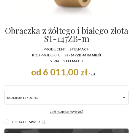
Obrączka z żółtego i białego złota
ST-147ZB-m
PRODUCENT:
STELMACH
KOD PRODUKTU:
ST-147ZB-M KAMIEŃ
SERIA:
STELMACH
od 6 011,00 zł
/
szt.
ROZMIAR:
16 / UE- 56
Jaki rozmiar wybrać?
DODAJ GRAWER