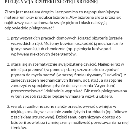
PIELĘGNACJA BIŻUTERII ZŁOTEJ I SREBRNEJ
KAMIENIE
Złoto jest metalem drogim, lecz pomimo to najpopularniejszym
Rodzaje
Cyrkonia
kamieni
:
materiałem przy produkcji biżuterii. Aby biżuteria złota przez jak
najdłuższy czas zachowała swoje piękno i blask należy ją
Liczba kamieni
:
Cyrkonia - 3 szt.
odpowiednio pielęgnować!
Szlif kamieni
:
Fasetowy okrągła
Masa kamieni
ok. 0.048 ct.
przy wszystkich pracach domowych ściągać biżuterię (przede
(łącznie)
:
wszystkich z rąk). Możemy bowiem uszkodzić ją mechanicznie
(porysowania), lub chemicznie (np. pęknięcia lutów pod
INNE PARAMETRY
wpływem niektórych detergentów.
Producent
PZ Stelmach Sp. z o.o. ul. Północna 22 45-805
odpowiedzialny
staraj się systematycznie swą biżuterię czyścić. Najlepiej raz w
:
Opole; NIP 7542889545; Tel. +48 77 54 90 100;
biuro@stelmach.pl
miesiącu przemyć (za pomocą starej szczoteczki do zębów i
Bezpieczeństwo
płynem do mycia naczyń (w naszej firmie używamy "Ludwika") z
Nie nadaje się dla dzieci w wieku poniżej 3 lat
- rodzaj
,
Elementy w wyrobie wykonane z białego złota
zanieczyszczeń mechanicznych (kremy, pot, itp.) , a następnie
ostrzeżenia
:
zawierają nikiel
zanurzyć w specjalnym płynie do czyszczenia "Argentum",
przeszczotkować i dokładnie wypłukać. Biżuteria pielęgnowana
w ten sposób rzadziej będzie wymagała wizyt u jubilera.
wyroby rzadko noszone należy przechowywać owinięte w
miękką szmatkę w szczelnie zamkniętych torebkach (np. foliowe
z zaciskiem strunowym). Dzięki temu ograniczymy dostęp do
biżuterii powietrza i zmniejszymy możliwość powstawania na niej
tlenków.