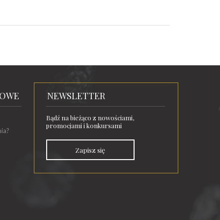
TOWE
NEWSLETTER
Bądź na bieżąco z nowościami,
promocjami i konkursami
nia?
Zapisz się