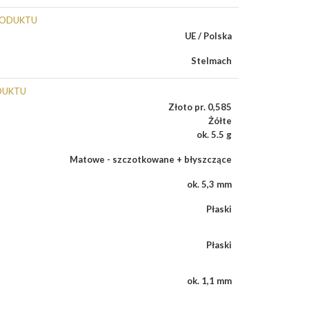
RODUKTU
UE / Polska
Stelmach
DUKTU
Złoto pr. 0,585
Żółte
ok. 5.5 g
Matowe - szczotkowane + błyszczące
ok. 5,3 mm
Płaski
Płaski
ok. 1,1 mm