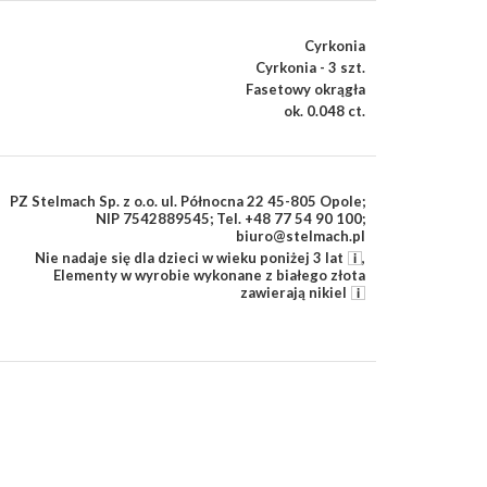
Cyrkonia
Cyrkonia - 3 szt.
Fasetowy okrągła
ok. 0.048 ct.
PZ Stelmach Sp. z o.o. ul. Północna 22 45-805 Opole;
NIP 7542889545; Tel. +48 77 54 90 100;
biuro@stelmach.pl
Nie nadaje się dla dzieci w wieku poniżej 3 lat
,
Elementy w wyrobie wykonane z białego złota
zawierają nikiel