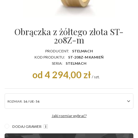
Obrączka z żółtego złota ST-
208Z-m
PRODUCENT:
STELMACH
KOD PRODUKTU:
ST-208Z-M KAMIEŃ
SERIA:
STELMACH
od 4 294,00 zł
/
szt.
ROZMIAR:
16 / UE- 56
Jaki rozmiar wybrać?
DODAJ GRAWER