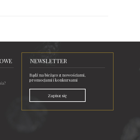
TOWE
NEWSLETTER
Bądź na bieżąco z nowościami,
promocjami i konkursami
nia?
Zapisz się