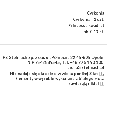
Cyrkonia
Cyrkonia - 1 szt.
Princessa kwadrat
ok. 0.13 ct.
PZ Stelmach Sp. z o.o. ul. Północna 22 45-805 Opole;
NIP 7542889545; Tel. +48 77 54 90 100;
biuro@stelmach.pl
Nie nadaje się dla dzieci w wieku poniżej 3 lat
,
Elementy w wyrobie wykonane z białego złota
zawierają nikiel