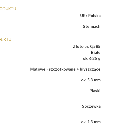
RODUKTU
UE / Polska
Stelmach
DUKTU
Złoto pr. 0,585
Białe
ok. 6.25 g
Matowe - szczotkowane + błyszczące
ok. 5,3 mm
Płaski
Soczewka
ok. 1,3 mm