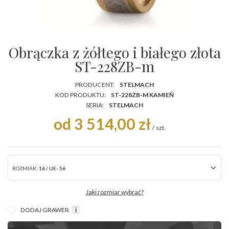
Obrączka z żółtego i białego złota
ST-228ZB-m
PRODUCENT:
STELMACH
KOD PRODUKTU:
ST-228ZB-M KAMIEŃ
SERIA:
STELMACH
od 3 514,00 zł
/
szt.
ROZMIAR:
16 / UE- 56
Jaki rozmiar wybrać?
DODAJ GRAWER