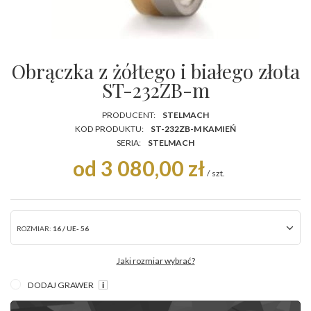
Obrączka z żółtego i białego złota
ST-232ZB-m
PRODUCENT:
STELMACH
KOD PRODUKTU:
ST-232ZB-M KAMIEŃ
SERIA:
STELMACH
od 3 080,00 zł
/
szt.
ROZMIAR:
16 / UE- 56
Jaki rozmiar wybrać?
DODAJ GRAWER