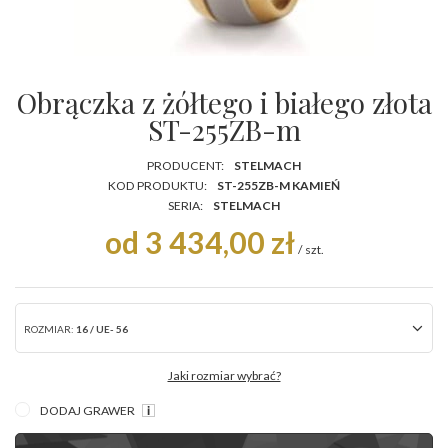
Obrączka z żółtego i białego złota
ST-255ZB-m
PRODUCENT:
STELMACH
KOD PRODUKTU:
ST-255ZB-M KAMIEŃ
SERIA:
STELMACH
od 3 434,00 zł
/
szt.
ROZMIAR:
16 / UE- 56
Jaki rozmiar wybrać?
DODAJ GRAWER