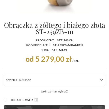
Obrączka z żółtego i białego złota
ST-259ZB-m
PRODUCENT:
STELMACH
KOD PRODUKTU:
ST-259ZB-M KAMIEŃ
SERIA:
STELMACH
od 5 279,00 zł
/
szt.
ROZMIAR:
16 / UE- 56
Jaki rozmiar wybrać?
DODAJ GRAWER