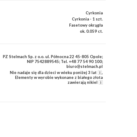
Cyrkonia
Cyrkonia - 1 szt.
Fasetowy okrągła
ok. 0.059 ct.
PZ Stelmach Sp. z o.o. ul. Północna 22 45-805 Opole;
NIP 7542889545; Tel. +48 77 54 90 100;
biuro@stelmach.pl
Nie nadaje się dla dzieci w wieku poniżej 3 lat
,
Elementy w wyrobie wykonane z białego złota
zawierają nikiel