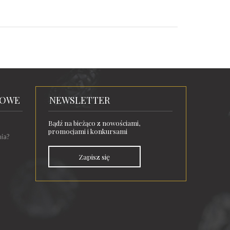
TOWE
NEWSLETTER
Bądź na bieżąco z nowościami,
promocjami i konkursami
nia?
Zapisz się