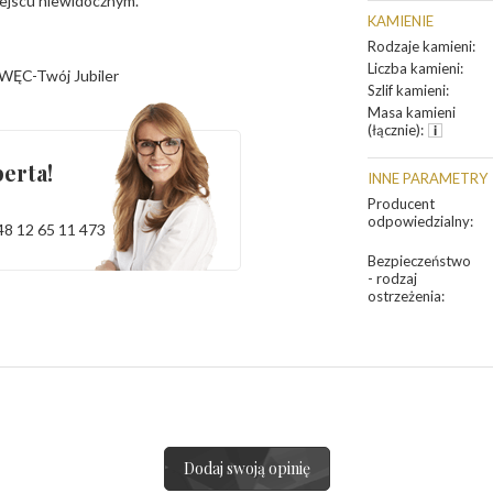
iejscu niewidocznym.
KAMIENIE
Rodzaje kamieni
:
Liczba kamieni
:
WĘC-Twój Jubiler
Szlif kamieni
:
Masa kamieni
(łącznie)
:
erta!
INNE PARAMETRY
Producent
odpowiedzialny
:
48 12 65 11 473
Bezpieczeństwo
- rodzaj
ostrzeżenia
:
Dodaj swoją opinię