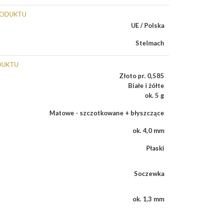
RODUKTU
UE / Polska
Stelmach
DUKTU
Złoto pr. 0,585
Białe i żółte
ok. 5 g
Matowe - szczotkowane + błyszczące
ok. 4,0 mm
Płaski
Soczewka
ok. 1,3 mm