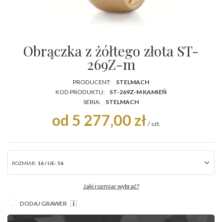
Obrączka z żółtego złota ST-
269Z-m
PRODUCENT:
STELMACH
KOD PRODUKTU:
ST-269Z-M KAMIEŃ
SERIA:
STELMACH
od 5 277,00 zł
/
szt.
ROZMIAR:
16 / UE- 56
Jaki rozmiar wybrać?
DODAJ GRAWER