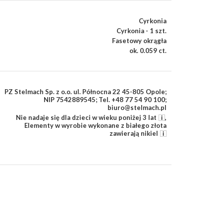
Cyrkonia
Cyrkonia - 1 szt.
Fasetowy okrągła
ok. 0.059 ct.
PZ Stelmach Sp. z o.o. ul. Północna 22 45-805 Opole;
NIP 7542889545; Tel. +48 77 54 90 100;
biuro@stelmach.pl
Nie nadaje się dla dzieci w wieku poniżej 3 lat
,
Elementy w wyrobie wykonane z białego złota
zawierają nikiel