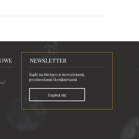
TOWE
NEWSLETTER
Bądź na bieżąco z nowościami,
promocjami i konkursami
nia?
Zapisz się