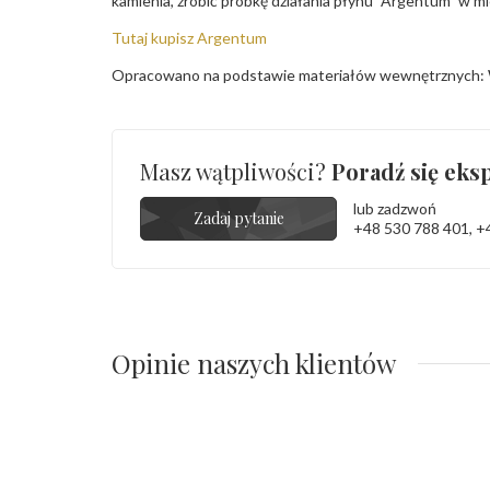
kamienia, zrobić próbkę działania płynu "Argentum" w m
Tutaj kupisz Argentum
Opracowano na podstawie materiałów wewnętrznych: 
Masz wątpliwości?
Poradź się eksp
lub zadzwoń
Zadaj pytanie
+48 530 788 401
,
+
Opinie naszych klientów