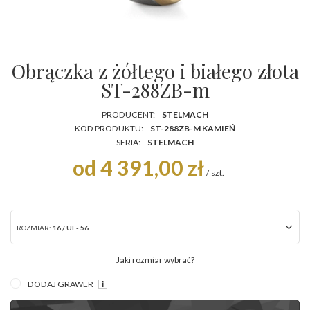
Obrączka z żółtego i białego złota
ST-288ZB-m
PRODUCENT:
STELMACH
KOD PRODUKTU:
ST-288ZB-M KAMIEŃ
SERIA:
STELMACH
od 4 391,00 zł
/
szt.
ROZMIAR:
16 / UE- 56
Jaki rozmiar wybrać?
DODAJ GRAWER