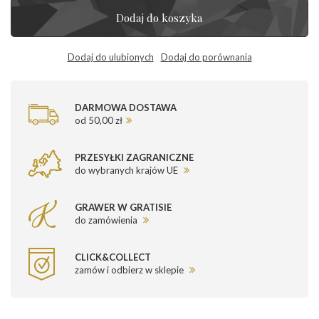
Dodaj do koszyka
Dodaj do ulubionych
Dodaj do porównania
DARMOWA DOSTAWA
od 50,00 zł
PRZESYŁKI ZAGRANICZNE
do wybranych krajów UE
GRAWER W GRATISIE
do zamówienia
CLICK&COLLECT
zamów i odbierz w sklepie