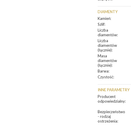
DIAMENTY
Kamień
:
Szlif
:
Liczba
diamentów
:
Liczba
diamentów
(łącznie)
:
Masa
diamentów
(łącznie)
:
Barwa
:
Czystość
:
INNE PARAMETRY
Producent
odpowiedzialny
:
Bezpieczeństwo
- rodzaj
ostrzeżenia
: