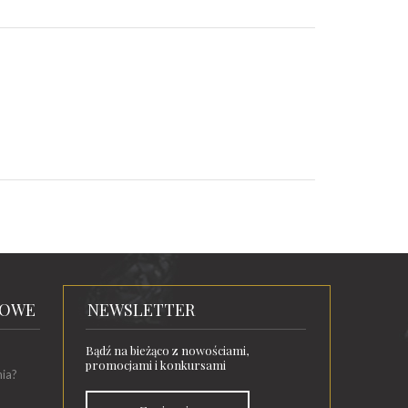
TOWE
NEWSLETTER
Bądź na bieżąco z nowościami,
promocjami i konkursami
nia?