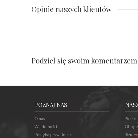
Opinie naszych klientów
Podziel się swoim komentarzem
POZNAJ NAS
NAS
O nas
Pierści
Wiadomości
Obrącz
Polityka prywatności
Biżuter