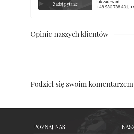
lub zadzwoń
Zadaj pytanie
+48 530 788 401
,
+
Opinie naszych klientów
Podziel się swoim komentarzem
POZNAJ NAS
NAS