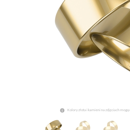
Kolory złota i kamieni na zdjęciach mogą