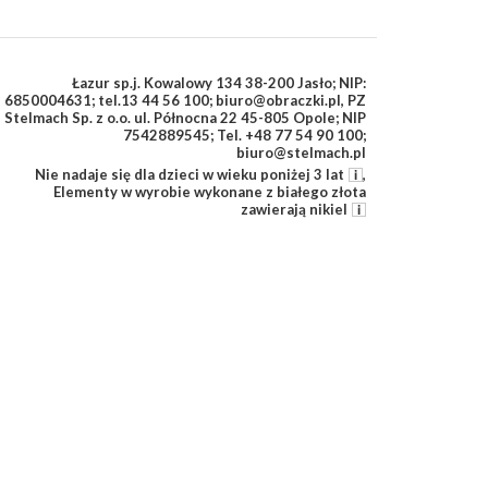
Łazur sp.j. Kowalowy 134 38-200 Jasło; NIP:
6850004631; tel.13 44 56 100; biuro@obraczki.pl
,
PZ
Stelmach Sp. z o.o. ul. Północna 22 45-805 Opole; NIP
7542889545; Tel. +48 77 54 90 100;
biuro@stelmach.pl
Nie nadaje się dla dzieci w wieku poniżej 3 lat
,
Elementy w wyrobie wykonane z białego złota
zawierają nikiel