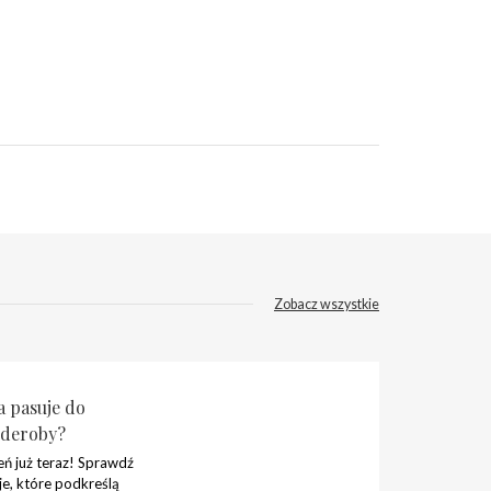
Zobacz wszystkie
a pasuje do
rderoby?
ień już teraz! Sprawdź
e, które podkreślą