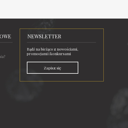
TOWE
NEWSLETTER
Bądź na bieżąco z nowościami,
promocjami i konkursami
nia?
Zapisz się