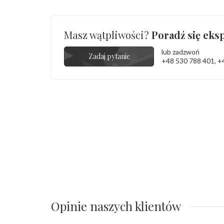
Masz wątpliwości?
Poradź się eksp
lub zadzwoń
Zadaj pytanie
+48 530 788 401
,
+
Opinie naszych klientów