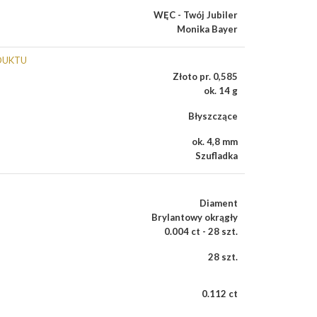
WĘC - Twój Jubiler
Monika Bayer
DUKTU
Złoto pr. 0,585
ok. 14 g
Błyszczące
ok. 4,8 mm
Szufladka
Diament
Brylantowy okrągły
0.004 ct - 28 szt.
28 szt.
0.112 ct