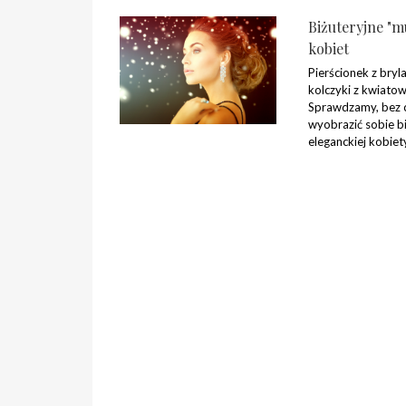
Biżuteryjne "m
kobiet
Pierścionek z bry
kolczyki z kwiat
Sprawdzamy, bez 
wyobrazić sobie bi
eleganckiej kobiet