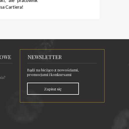
uki, ale pracownik
sa Cartiera!
TOWE
NEWSLETTER
Bądź na bieżąco z nowościami,
promocjami i konkursami
nia?
Zapisz się