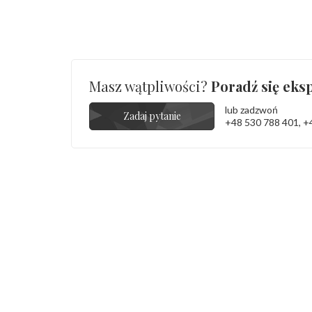
Masz wątpliwości?
Poradź się eksp
lub zadzwoń
Zadaj pytanie
+48 530 788 401
,
+