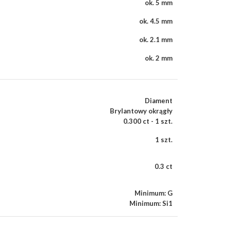
ok. 5 mm
ok. 4.5 mm
ok. 2.1 mm
ok. 2 mm
Diament
Brylantowy okrągły
0.300 ct - 1 szt.
1 szt.
0.3 ct
Minimum: G
Minimum: Si1