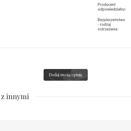
Producent
odpowiedzialny
:
Bezpieczeństwo
- rodzaj
ostrzeżenia
:
Dodaj swoją opinię
 z innymi