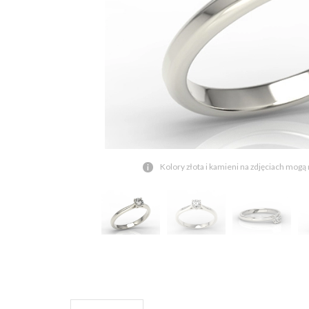
Kolory złota i kamieni na zdjęciach mogą