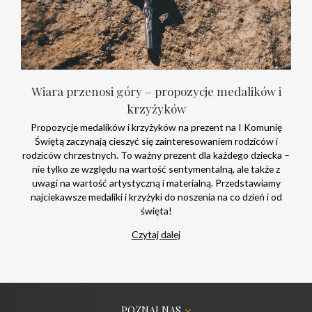
Wiara przenosi góry – propozycje medalików i
krzyżyków
Propozycje medalików i krzyżyków na prezent na I Komunię
Świętą zaczynają cieszyć się zainteresowaniem rodziców i
rodziców chrzestnych. To ważny prezent dla każdego dziecka –
nie tylko ze względu na wartość sentymentalną, ale także z
uwagi na wartość artystyczną i materialną. Przedstawiamy
najciekawsze medaliki i krzyżyki do noszenia na co dzień i od
święta!
Czytaj dalej
POZNAJ NAS