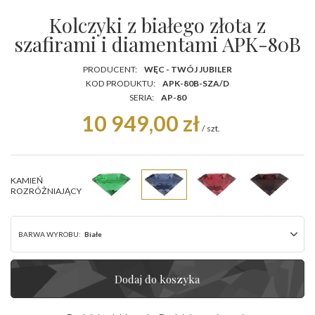
Kolczyki z białego złota z
szafirami i diamentami APK-80B
PRODUCENT:
WĘC - TWÓJ JUBILER
KOD PRODUKTU:
APK-80B-SZA/D
SERIA:
AP-80
10 949,00 zł
/
szt.
KAMIEŃ
ROZRÓŻNIAJĄCY
BARWA WYROBU:
Białe
Dodaj do koszyka