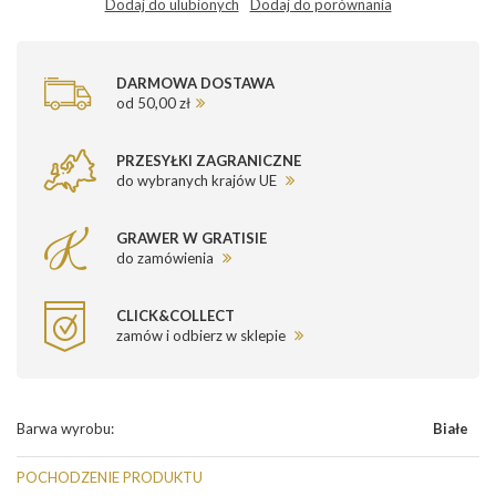
Dodaj do ulubionych
Dodaj do porównania
DARMOWA DOSTAWA
od 50,00 zł
PRZESYŁKI ZAGRANICZNE
do wybranych krajów UE
GRAWER W GRATISIE
do zamówienia
CLICK&COLLECT
zamów i odbierz w sklepie
Barwa wyrobu
:
Białe
POCHODZENIE PRODUKTU