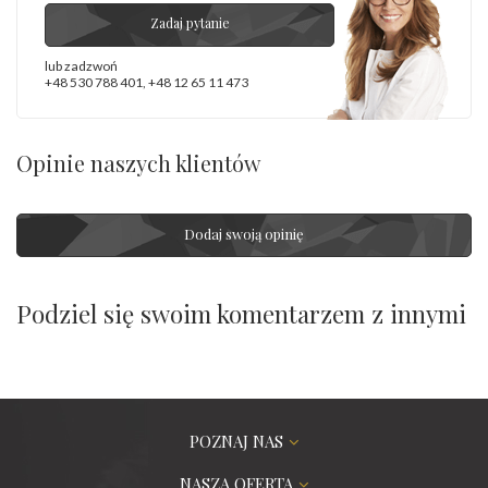
Zadaj pytanie
lub zadzwoń
+48 530 788 401
,
+48 12 65 11 473
Opinie naszych klientów
Dodaj swoją opinię
Podziel się swoim komentarzem z innymi
POZNAJ NAS
NASZA OFERTA