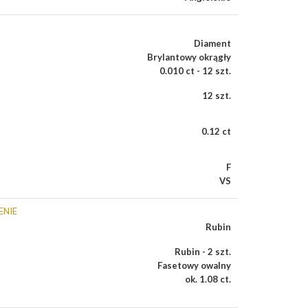
Diament
Brylantowy okrągły
0.010 ct - 12 szt.
12 szt.
0.12 ct
F
VS
ENIE
Rubin
Rubin - 2 szt.
Fasetowy owalny
ok. 1.08 ct.