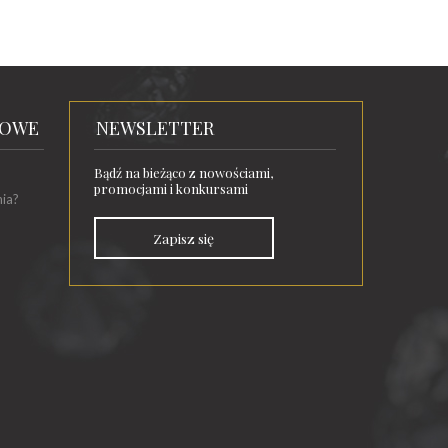
TOWE
NEWSLETTER
Bądź na bieżąco z nowościami,
promocjami i konkursami
nia?
Zapisz się