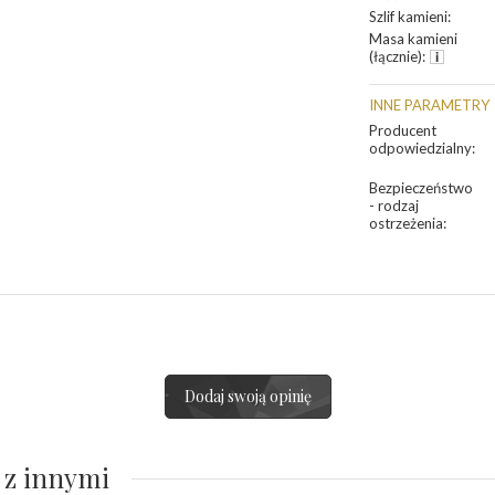
Szlif kamieni
:
Masa kamieni
(łącznie)
:
INNE PARAMETRY
Producent
odpowiedzialny
:
Bezpieczeństwo
- rodzaj
ostrzeżenia
:
Dodaj swoją opinię
 z innymi