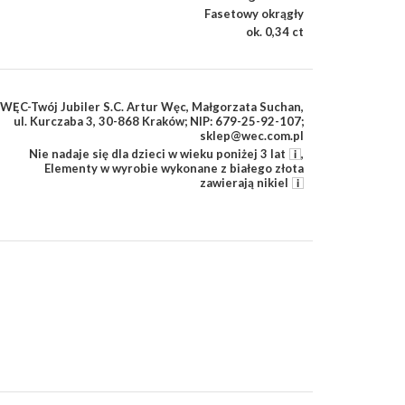
Fasetowy okrągły
ok. 0,34 ct
WĘC-Twój Jubiler S.C. Artur Węc, Małgorzata Suchan,
ul. Kurczaba 3, 30-868 Kraków; NIP: 679-25-92-107;
sklep@wec.com.pl
Nie nadaje się dla dzieci w wieku poniżej 3 lat
,
Elementy w wyrobie wykonane z białego złota
zawierają nikiel