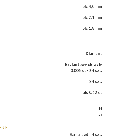
ok. 4,0 mm
ok. 2,1 mm
ok. 1,8 mm
Diament
Brylantowy okrągły
0.005 ct - 24 szt.
24 szt.
ok. 0,12 ct
H
Si
ENIE
Szmaragd - 4 szt.