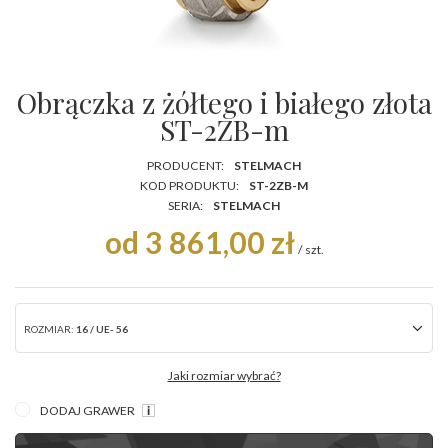
Obrączka z żółtego i białego złota
ST-2ZB-m
PRODUCENT:
STELMACH
KOD PRODUKTU:
ST-2ZB-M
SERIA:
STELMACH
od 3 861,00 zł
/
szt.
ROZMIAR:
16 / UE- 56
Jaki rozmiar wybrać?
DODAJ GRAWER