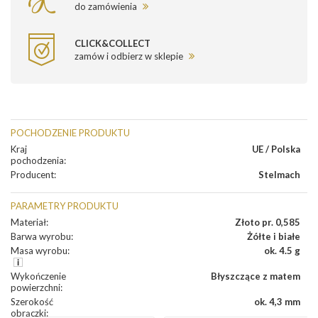
do zamówienia
CLICK&COLLECT
zamów i odbierz w sklepie
POCHODZENIE PRODUKTU
Kraj
UE / Polska
pochodzenia
:
Producent
:
Stelmach
PARAMETRY PRODUKTU
Materiał
:
Złoto pr. 0,585
Barwa wyrobu
:
Żółte i białe
Masa wyrobu
:
ok. 4.5 g
Wykończenie
Błyszczące z matem
powierzchni
:
Szerokość
ok. 4,3 mm
obrączki
: