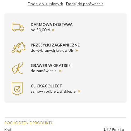
Dodaj do ulubionych
Dodaj do porównania
DARMOWA DOSTAWA
od 50,00 zł
PRZESYŁKI ZAGRANICZNE
do wybranych krajów UE
GRAWER W GRATISIE
do zamówienia
CLICK&COLLECT
zamów i odbierz w sklepie
POCHODZENIE PRODUKTU
Kraj
UE / Polska