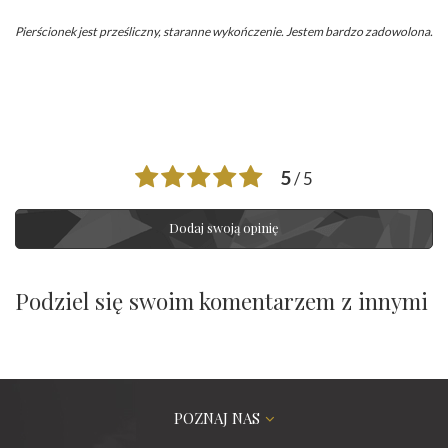
Pierścionek jest prześliczny, staranne wykończenie. Jestem bardzo zadowolona.
5
/ 5
Dodaj swoją opinię
Podziel się swoim komentarzem z innymi
POZNAJ NAS