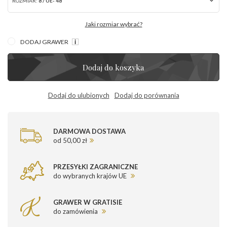
ROZMIAR:
8 / UE- 48
Jaki rozmiar wybrać?
DODAJ GRAWER
Dodaj do koszyka
Dodaj do ulubionych
Dodaj do porównania
DARMOWA DOSTAWA
od 50,00 zł
PRZESYŁKI ZAGRANICZNE
do wybranych krajów UE
GRAWER W GRATISIE
do zamówienia