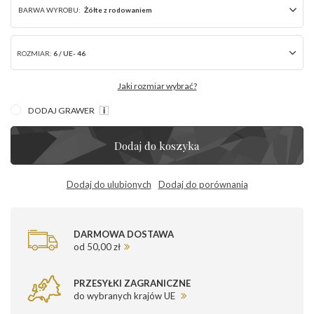
BARWA WYROBU:
Żółte z rodowaniem
ROZMIAR:
6 / UE- 46
Jaki rozmiar wybrać?
DODAJ GRAWER
Dodaj do koszyka
Dodaj do ulubionych
Dodaj do porównania
DARMOWA DOSTAWA
od 50,00 zł
PRZESYŁKI ZAGRANICZNE
do wybranych krajów UE