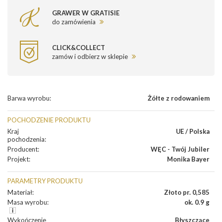
GRAWER W GRATISIE
do zamówienia
CLICK&COLLECT
zamów i odbierz w sklepie
Barwa wyrobu
:
Żółte z rodowaniem
POCHODZENIE PRODUKTU
Kraj
UE / Polska
pochodzenia
:
Producent
:
WĘC - Twój Jubiler
Projekt
:
Monika Bayer
PARAMETRY PRODUKTU
Materiał
:
Złoto pr. 0,585
Masa wyrobu
:
ok. 0.9 g
Wykończenie
Błyszczące