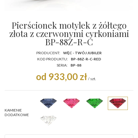
Pierścionek motylek z żółtego
złota z czerwonymi cyrkoniami
BP-88Z-R-C
PRODUCENT:
WĘC - TWÓJ JUBILER
KOD PRODUKTU:
BP-88Z-R-C-RED
SERIA:
BP-88
od 933,00 zł
/
szt.
KAMIENIE
DODATKOWE