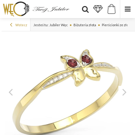
Wstecz
Jesteś tu:
Jubiler Węc
Biżuteria złota
Pierścionki ze złota