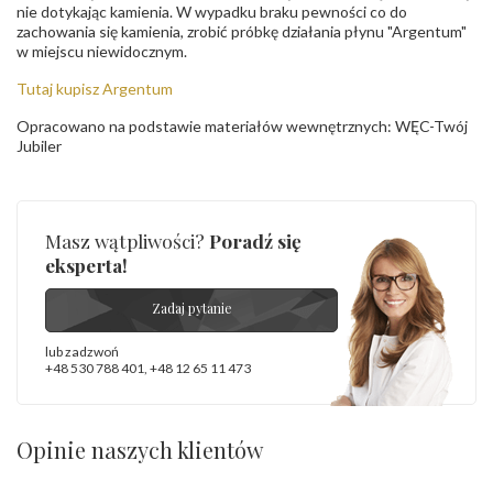
nie dotykając kamienia. W wypadku braku pewności co do
zachowania się kamienia, zrobić próbkę działania płynu "Argentum"
w miejscu niewidocznym.
Tutaj kupisz Argentum
Opracowano na podstawie materiałów wewnętrznych: WĘC-Twój
Jubiler
Masz wątpliwości?
Poradź się
eksperta!
Zadaj pytanie
lub zadzwoń
+48 530 788 401
,
+48 12 65 11 473
Opinie naszych klientów