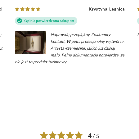
ki
Krystyna, Legnica
Opinia potwierdzona zakupem
ę
Naprawdę przepiękny. Znakomity
kontakt, W pełni profesjonalny wytwórca.
kt
Artysta-rzemieślnik jakich już dzisiaj
mało. Pełna dokumentacja potwierdza, że
nie jest to produkt tuzinkowy.
4
/ 5