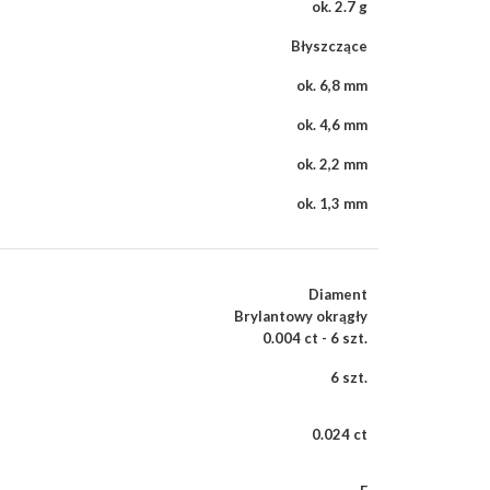
ok. 2.7 g
Błyszczące
ok. 6,8 mm
ok. 4,6 mm
ok. 2,2 mm
ok. 1,3 mm
Diament
Brylantowy okrągły
0.004 ct - 6 szt.
6 szt.
0.024 ct