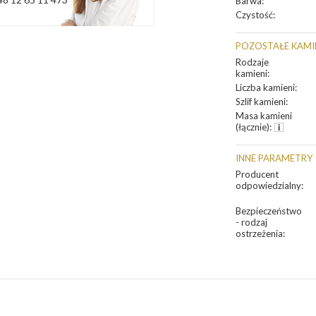
Barwa
:
Czystość
:
POZOSTAŁE KAMI
Rodzaje
kamieni
:
Liczba kamieni
:
Szlif kamieni
:
Masa kamieni
(łącznie)
:
INNE PARAMETRY
Producent
odpowiedzialny
:
Bezpieczeństwo
- rodzaj
ostrzeżenia
: