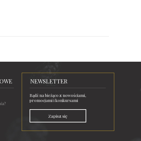
TOWE
NEWSLETTER
Bądź na bieżąco z nowościami,
promocjami i konkursami
nia?
Zapisz się