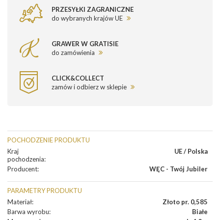
PRZESYŁKI ZAGRANICZNE
do wybranych krajów UE
GRAWER W GRATISIE
do zamówienia
CLICK&COLLECT
zamów i odbierz w sklepie
POCHODZENIE PRODUKTU
Kraj
UE / Polska
pochodzenia
:
Producent
:
WĘC - Twój Jubiler
PARAMETRY PRODUKTU
Materiał
:
Złoto pr. 0,585
Barwa wyrobu
:
Białe