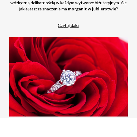
wdzięczną delikatnością w każdym wytworze biżuteryjnym. Ale
jakie jeszcze znaczenie ma
morganit w jubilerstwie
?
Czytaj dalej
Rozważna czy romantyczna? 3 modele idealnych
pierścionków zaręczynowych