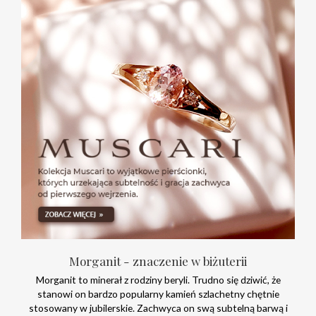
Morganit - znaczenie w biżuterii
Morganit to minerał z rodziny beryli. Trudno się dziwić, że
stanowi on bardzo popularny kamień szlachetny chętnie
stosowany w jubilerskie. Zachwyca on swą subtelną barwą i