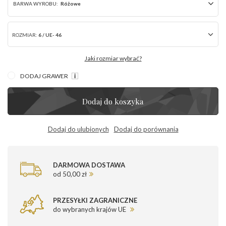
BARWA WYROBU:
Różowe
ROZMIAR:
6 / UE- 46
Jaki rozmiar wybrać?
DODAJ GRAWER
Dodaj do koszyka
Dodaj do ulubionych
Dodaj do porównania
DARMOWA DOSTAWA
od 50,00 zł
PRZESYŁKI ZAGRANICZNE
do wybranych krajów UE