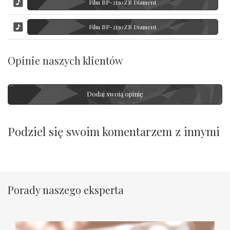
Film BP-2130ZB Diament
Film BP-2130ZB Diament
Opinie naszych klientów
Dodaj swoją opinię
Podziel się swoim komentarzem z innymi
Porady naszego eksperta