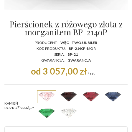
Pierścionek z różowego złota z
morganitem BP-2140P
PRODUCENT:
WĘC - TWÓJ JUBILER
KOD PRODUKTU:
BP-2140P-MOR
SERIA:
BP-21
GWARANCJA:
GWARANCJA
od 3 057,00 zł
/
szt.
KAMIEŃ
ROZRÓŻNIAJĄCY