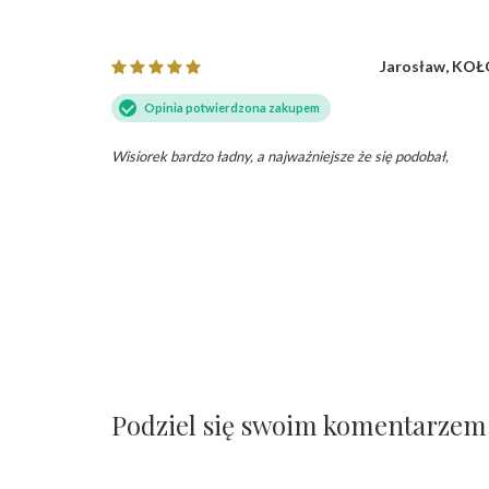
, Szczecin
Jarosław, KO
Opinia potwierdzona zakupem
Wisiorek bardzo ładny, a najważniejsze że się podobał,
Podziel się swoim komentarzem