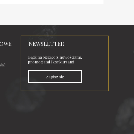
TOWE
NEWSLETTER
Bądź na bieżąco z nowościami,
promocjami i konkursami
nia?
Zapisz się