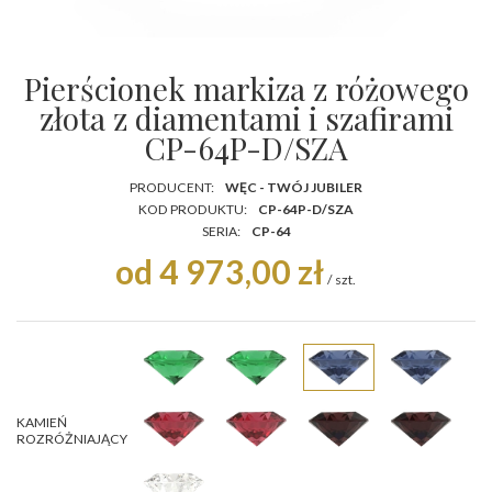
Pierścionek markiza z różowego
złota z diamentami i szafirami
CP-64P-D/SZA
PRODUCENT:
WĘC - TWÓJ JUBILER
KOD PRODUKTU:
CP-64P-D/SZA
SERIA:
CP-64
od 4 973,00 zł
/
szt.
KAMIEŃ
ROZRÓŻNIAJĄCY