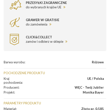
PRZESYŁKI ZAGRANICZNE
do wybranych krajów UE
GRAWER W GRATISIE
do zamówienia
CLICK&COLLECT
zamów i odbierz w sklepie
Barwa wyrobu
:
Różowe
POCHODZENIE PRODUKTU
Kraj
UE / Polska
pochodzenia
:
Producent
:
WĘC - Twój Jubiler
Projekt
:
Monika Bayer
PARAMETRY PRODUKTU
Materiał
:
Złoto pr. 0,585