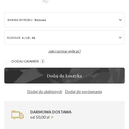
BARWA WYROBU:
Różowe
ROZMIAR:
6 / UE- 46
Jaki rozmiar wybrać?
DODAJ GRAWER
Dodaj do koszyka
Dodaj do ulubionych
Dodaj do porównania
DARMOWA DOSTAWA
od 50,00 zł