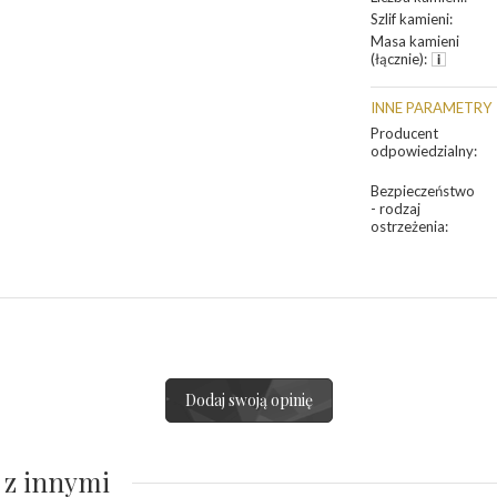
Szlif kamieni
:
Masa kamieni
(łącznie)
:
INNE PARAMETRY
Producent
odpowiedzialny
:
Bezpieczeństwo
- rodzaj
ostrzeżenia
:
Dodaj swoją opinię
 z innymi