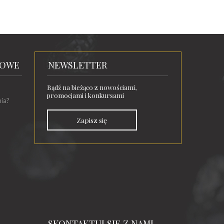
TOWE
NEWSLETTER
Bądź na bieżąco z nowościami,
promocjami i konkursami
nia?
Zapisz się
SKONTAKTUJ SIĘ Z NAMI