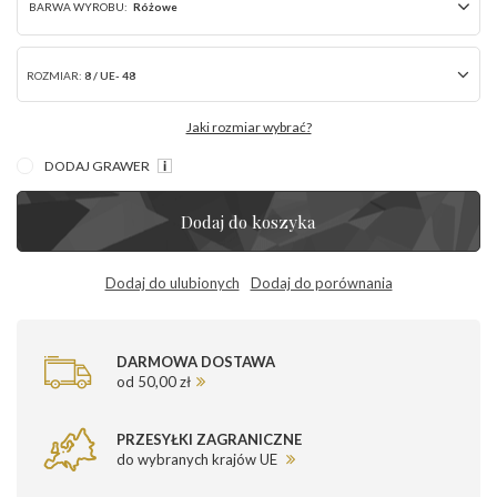
BARWA WYROBU:
Różowe
ROZMIAR:
8 / UE- 48
Jaki rozmiar wybrać?
DODAJ GRAWER
Dodaj do koszyka
Dodaj do ulubionych
Dodaj do porównania
DARMOWA DOSTAWA
od 50,00 zł
PRZESYŁKI ZAGRANICZNE
do wybranych krajów UE