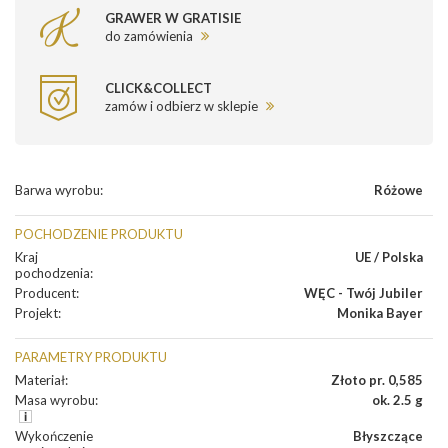
GRAWER W GRATISIE
do zamówienia
CLICK&COLLECT
zamów i odbierz w sklepie
Barwa wyrobu
:
Różowe
POCHODZENIE PRODUKTU
Kraj
UE / Polska
pochodzenia
:
Producent
:
WĘC - Twój Jubiler
Projekt
:
Monika Bayer
PARAMETRY PRODUKTU
Materiał
:
Złoto pr. 0,585
Masa wyrobu
:
ok. 2.5 g
Wykończenie
Błyszczące