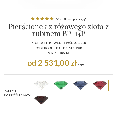
5/5
Klienci polecają!
Pierścionek z różowego złota z
rubinem BP-14P
PRODUCENT:
WĘC - TWÓJ JUBILER
KOD PRODUKTU:
BP-14P-RUB
SERIA:
BP-14
od 2 531,00 zł
/
szt.
KAMIEŃ
ROZRÓŻNIAJĄCY