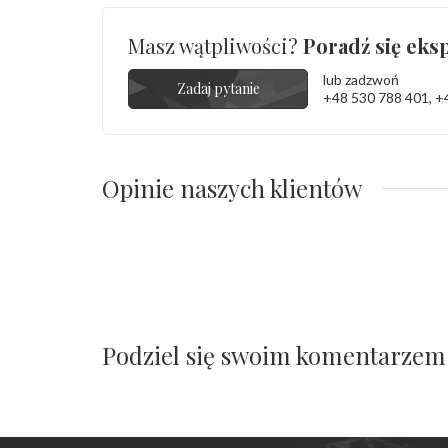
Masz wątpliwości?
Poradź się eksp
lub zadzwoń
Zadaj pytanie
+48 530 788 401
,
+
Opinie naszych klientów
Podziel się swoim komentarzem