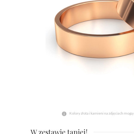
Kolory złota i kamieni na zdjęciach mogą
W zestawie taniej!