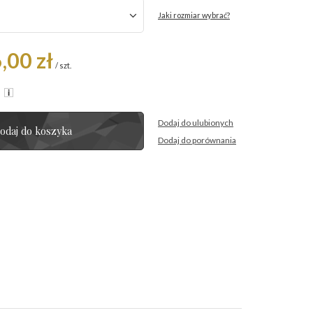
Jaki rozmiar wybrać?
,00 zł
/
szt.
R
Dodaj do ulubionych
odaj do koszyka
Dodaj do porównania