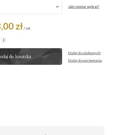
Jaki rozmiar wybrać?
,00 zł
/
szt.
R
Dodaj do ulubionych
odaj do koszyka
Dodaj do porównania