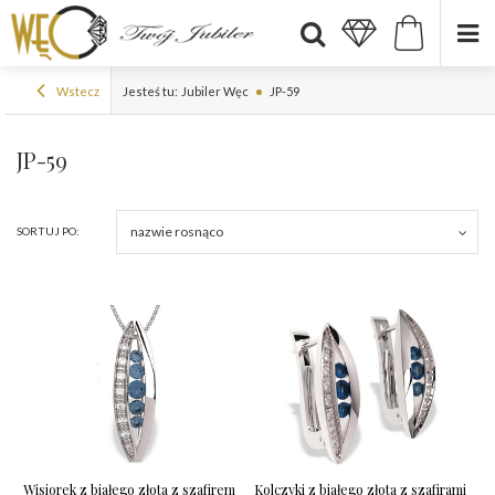
Wstecz
Jesteś tu:
Jubiler Węc
JP-59
JP-59
nazwie rosnąco
SORTUJ PO:
Wisiorek z białego złota z szafirem
Kolczyki z białego złota z szafirami