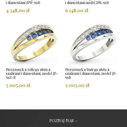
i diamentami JPW-59B
i diamentami model JPK-59B
4 348,00 zł
6 148,00 zł
Pierścionek z żółtego złota z
Pierścionek z białego złota z
szafirami i diamentami, model JP-
szafirami i diamentami, model JP-
59Z-R
59B
5 005,00 zł
5 005,00 zł
POZNAJ NAS