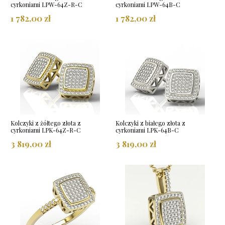
cyrkoniami LPW-64Z-R-C
cyrkoniami LPW-64B-C
1 782,00 zł
1 782,00 zł
Kolczyki z żółtego złota z
Kolczyki z białego złota z
cyrkoniami LPK-64Z-R-C
cyrkoniami LPK-64B-C
3 819,00 zł
3 819,00 zł