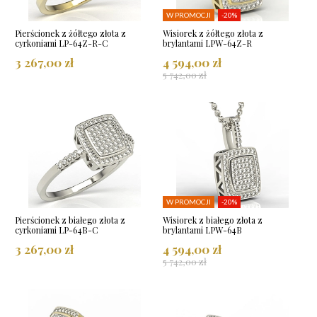
W PROMOCJI
-20%
Pierścionek z żółtego złota z
Wisiorek z żółtego złota z
cyrkoniami LP-64Z-R-C
brylantami LPW-64Z-R
3 267,00 zł
4 594,00 zł
5 742,00 zł
W PROMOCJI
-20%
Pierścionek z białego złota z
Wisiorek z białego złota z
cyrkoniami LP-64B-C
brylantami LPW-64B
3 267,00 zł
4 594,00 zł
5 742,00 zł