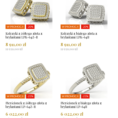
W PROMOCJI
-20%
W PROMOCJI
-20%
Kolczyki z żółtego złota z
Kolczyki z białego złota z
brylantami LPK-64Z-R
brylantami LPK-64B
8 911,00 zł
8 911,00 zł
11 139,00 zł
11 139,00 zł
W PROMOCJI
-21%
W PROMOCJI
-21%
Pierścionek z żółtego złota z
Pierścionek z białego złota z
brylantami LP-64Z-R
brylantami LP-64B
6 022,00 zł
6 022,00 zł