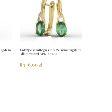
aragdem
Kolczyki z żółtego złota ze szmaragdami
i diamentami APK-60Z-R
8 746,00 zł