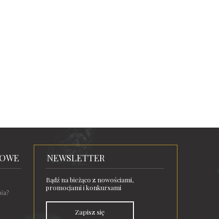
TOWE
NEWSLETTER
Bądź na bieżąco z nowościami,
promocjami i konkursami
nia?
Zapisz się