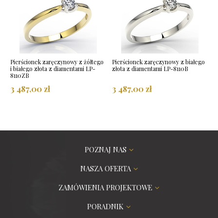
Pierścionek zaręczynowy z żółtego
Pierścionek zaręczynowy z białego
i białego złota z diamentami LP-
złota z diamentami LP-8110B
8110ZB
3 487,00 zł
3 487,00 zł
POZNAJ NAS
NASZA OFERTA
ZAMÓWIENIA PROJEKTOWE
PORADNIK