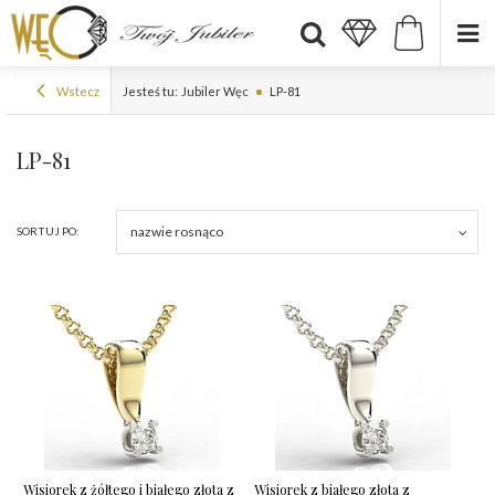
Wstecz
Jesteś tu:
Jubiler Węc
LP-81
LP-81
nazwie rosnąco
SORTUJ PO:
Wisiorek z żółtego i białego złota z
Wisiorek z białego złota z