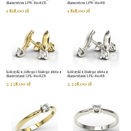
diamentem LPW-8108ZB
diamentem LPW-8108B
1 818,00 zł
1 818,00 zł
Kolczyki z żółtego i białego złota z
Kolczyki z białego złota z
diamentami LPK-8108ZB
diamentami LPK-8108B
2 238,00 zł
2 238,00 zł