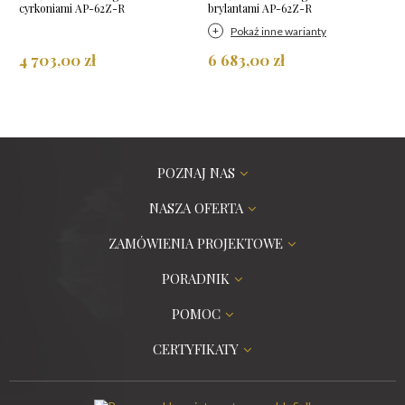
cyrkoniami AP-62Z-R
brylantami AP-62Z-R
Pokaż inne warianty
4 703,00 zł
6 683,00 zł
POZNAJ NAS
NASZA OFERTA
ZAMÓWIENIA PROJEKTOWE
PORADNIK
POMOC
CERTYFIKATY